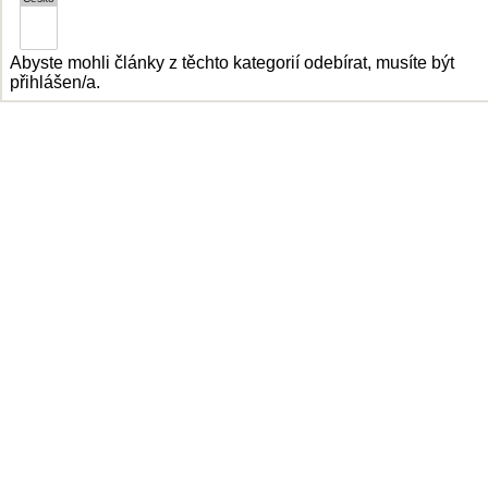
Abyste mohli články z těchto kategorií odebírat, musíte být
přihlášen/a.