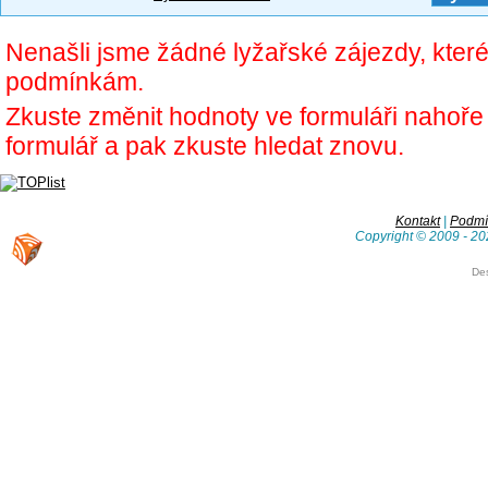
Nenašli jsme žádné lyžařské zájezdy, kter
podmínkám.
Zkuste změnit hodnoty ve formuláři nahoř
formulář a pak zkuste hledat znovu.
Kontakt
|
Podmín
Copyright © 2009 - 20
De