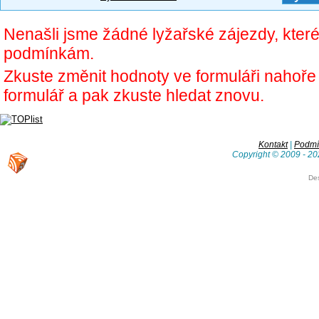
Nenašli jsme žádné lyžařské zájezdy, kter
podmínkám.
Zkuste změnit hodnoty ve formuláři nahoř
formulář a pak zkuste hledat znovu.
Kontakt
|
Podmín
Copyright © 2009 - 20
De