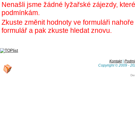
Nenašli jsme žádné lyžařské zájezdy, kter
podmínkám.
Zkuste změnit hodnoty ve formuláři nahoř
formulář a pak zkuste hledat znovu.
Kontakt
|
Podmín
Copyright © 2009 - 20
De