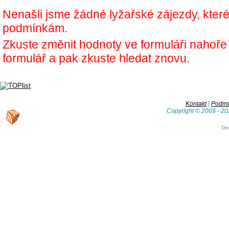
Nenašli jsme žádné lyžařské zájezdy, kter
podmínkám.
Zkuste změnit hodnoty ve formuláři nahoř
formulář a pak zkuste hledat znovu.
Kontakt
|
Podmín
Copyright © 2009 - 20
De