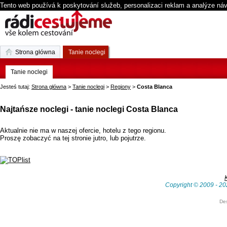
Tento web používá k poskytování služeb, personalizaci reklam a analýze ná
Strona główna
Tanie noclegi
Tanie noclegi
Jesteś tutaj:
Strona główna
>
Tanie noclegi
>
Regiony
>
Costa Blanca
Najtańsze noclegi - tanie noclegi Costa Blanca
Aktualnie nie ma w naszej ofercie, hotelu z tego regionu.
Proszę zobaczyć na tej stronie jutro, lub pojutrze.
Copyright © 2009 - 20
De