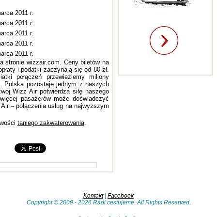
arca 2011 r.
arca 2011 r.
arca 2011 r.
arca 2011 r.
arca 2011 r.
 stronie wizzair.com. Ceny biletów na
płaty i podatki zaczynają się od 80 zł.
atki połączeń przewieziemy miliony
u. Polska pozostaje jednym z naszych
zwój Wizz Air potwierdza siłę naszego
 więcej pasażerów może doświadczyć
Air – połączenia usług na najwyższym
iwości
taniego zakwaterowania
.
Kontakt
|
Facebook
Copyright © 2009 - 2026 Rádi cestujeme. All Rights Reserved.