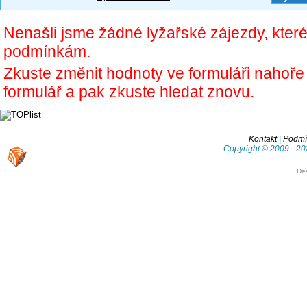
Nenašli jsme žádné lyžařské zájezdy, kter
podmínkám.
Zkuste změnit hodnoty ve formuláři nahoř
formulář a pak zkuste hledat znovu.
Kontakt
|
Podmín
Copyright © 2009 - 20
De