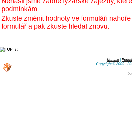
Nenašli jsme žádné lyžařské zájezdy, kter
podmínkám.
Zkuste změnit hodnoty ve formuláři nahoř
formulář a pak zkuste hledat znovu.
Kontakt
|
Podmín
Copyright © 2009 - 20
De