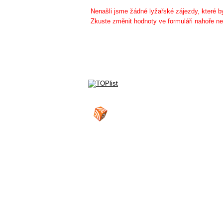
Nenašli jsme žádné lyžařské zájezdy, které
Zkuste změnit hodnoty ve formuláři nahoře ne