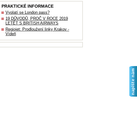
PRAKTICKÉ INFORMACE
Vyplatí se London pass?
19 DŮVODŮ, PROČ V ROCE 2019
LETĚT S BRITISH AIRWAYS
Regiojet: Prodloužení linky Krakov -
Vídeň