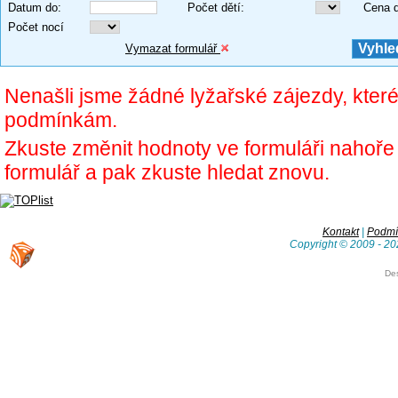
Datum do
:
Počet dětí
:
Cena 
Počet nocí
Vymazat formulář
Nenašli jsme žádné lyžařské zájezdy, kter
podmínkám.
Zkuste změnit hodnoty ve formuláři nahoř
formulář a pak zkuste hledat znovu.
Kontakt
|
Podmín
Copyright © 2009 - 20
De