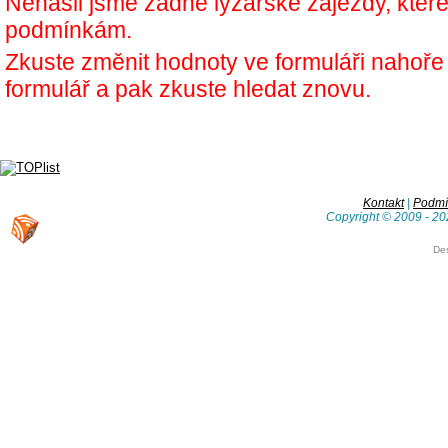
Nenašli jsme žádné lyžařské zájezdy, kter
podmínkám.
Zkuste změnit hodnoty ve formuláři nahoř
formulář a pak zkuste hledat znovu.
Kontakt
|
Podmín
Copyright © 2009 - 20
De