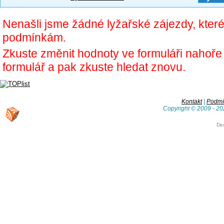
Nenašli jsme žádné lyžařské zájezdy, kter
podmínkám.
Zkuste změnit hodnoty ve formuláři nahoř
formulář a pak zkuste hledat znovu.
Kontakt
|
Podmín
Copyright © 2009 - 20
De