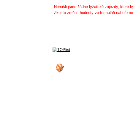
Nenašli jsme žádné lyžařské zájezdy, které
Zkuste změnit hodnoty ve formuláři nahoře ne