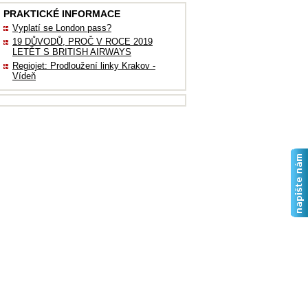
PRAKTICKÉ INFORMACE
Vyplatí se London pass?
19 DŮVODŮ, PROČ V ROCE 2019
LETĚT S BRITISH AIRWAYS
Regiojet: Prodloužení linky Krakov -
Vídeň