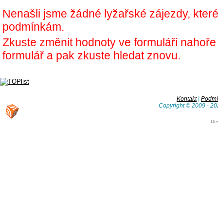
Nenašli jsme žádné lyžařské zájezdy, kter
podmínkám.
Zkuste změnit hodnoty ve formuláři nahoř
formulář a pak zkuste hledat znovu.
Kontakt
|
Podmín
Copyright © 2009 - 20
De