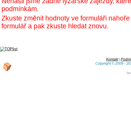
Nenašli jsme žádné lyžařské zájezdy, kter
podmínkám.
Zkuste změnit hodnoty ve formuláři nahoř
formulář a pak zkuste hledat znovu.
Kontakt
|
Podmín
Copyright © 2009 - 20
De