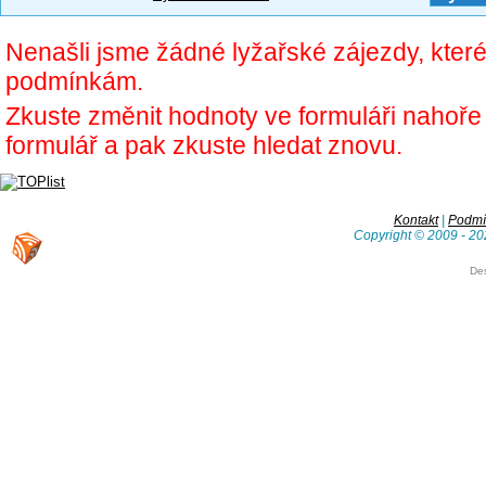
Nenašli jsme žádné lyžařské zájezdy, kter
podmínkám.
Zkuste změnit hodnoty ve formuláři nahoř
formulář a pak zkuste hledat znovu.
Kontakt
|
Podmín
Copyright © 2009 - 20
De