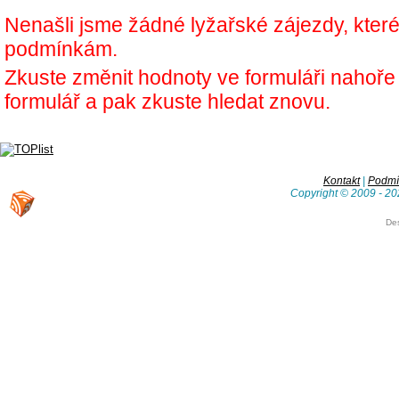
Nenašli jsme žádné lyžařské zájezdy, kter
podmínkám.
Zkuste změnit hodnoty ve formuláři nahoř
formulář a pak zkuste hledat znovu.
Kontakt
|
Podmín
Copyright © 2009 - 20
De