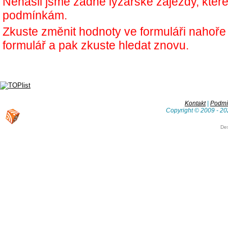
Nenašli jsme žádné lyžařské zájezdy, kter
podmínkám.
Zkuste změnit hodnoty ve formuláři nahoř
formulář a pak zkuste hledat znovu.
Kontakt
|
Podmín
Copyright © 2009 - 20
De