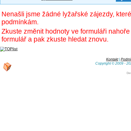
Nenašli jsme žádné lyžařské zájezdy, kter
podmínkám.
Zkuste změnit hodnoty ve formuláři nahoř
formulář a pak zkuste hledat znovu.
Kontakt
|
Podmín
Copyright © 2009 - 20
De