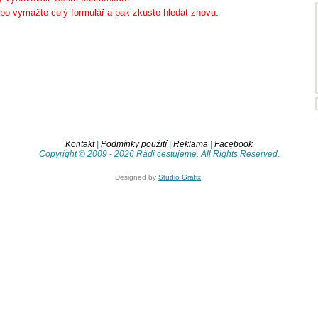
bo vymažte celý formulář a pak zkuste hledat znovu.
Kontakt
|
Podmínky použití
|
Reklama
|
Facebook
Copyright © 2009 - 2026 Rádi cestujeme. All Rights Reserved.
Designed by
Studio Grafix
.