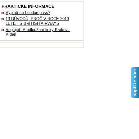
PRAKTICKÉ INFORMACE
Vyplatí se London pass?
19 DŮVODŮ, PROČ V ROCE 2019
LETĚT S BRITISH AIRWAYS
Regiojet: Prodloužení linky Krakov -
Vídeň