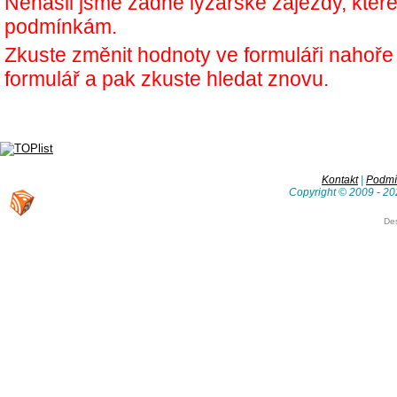
Nenašli jsme žádné lyžařské zájezdy, kter
podmínkám.
Zkuste změnit hodnoty ve formuláři nahoř
formulář a pak zkuste hledat znovu.
Kontakt
|
Podmín
Copyright © 2009 - 20
De