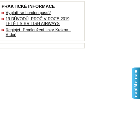
PRAKTICKÉ INFORMACE
Vyplatí se London pass?
19 DŮVODŮ, PROČ V ROCE 2019
LETĚT S BRITISH AIRWAYS
Regiojet: Prodloužení linky Krakov -
Vídeň