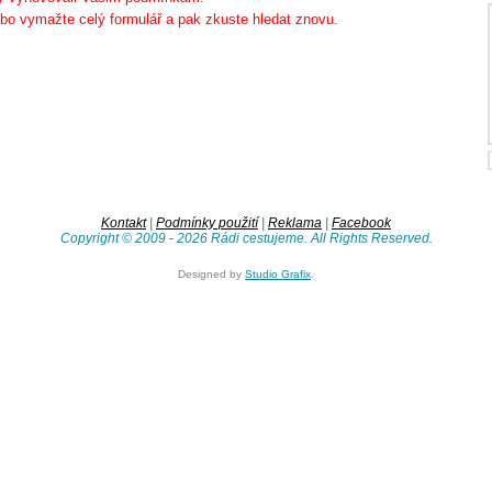
bo vymažte celý formulář a pak zkuste hledat znovu.
Kontakt
|
Podmínky použití
|
Reklama
|
Facebook
Copyright © 2009 - 2026 Rádi cestujeme. All Rights Reserved.
Designed by
Studio Grafix
.