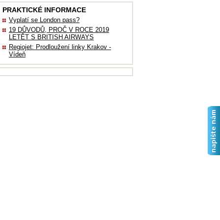
PRAKTICKÉ INFORMACE
Vyplatí se London pass?
19 DŮVODŮ, PROČ V ROCE 2019
LETĚT S BRITISH AIRWAYS
Regiojet: Prodloužení linky Krakov -
Vídeň