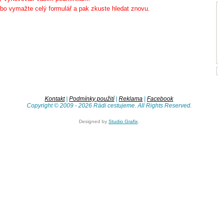
bo vymažte celý formulář a pak zkuste hledat znovu.
Kontakt
|
Podmínky použití
|
Reklama
|
Facebook
Copyright © 2009 - 2026 Rádi cestujeme. All Rights Reserved.
Designed by
Studio Grafix
.