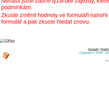
Nenašli jsme žádné lyžařské zájezdy, kter
podmínkám.
Zkuste změnit hodnoty ve formuláři nahoř
formulář a pak zkuste hledat znovu.
Kontakt
|
Podmín
Copyright © 2009 - 20
De