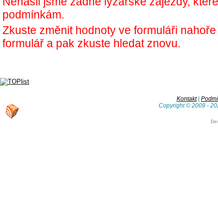
Nenašli jsme žádné lyžařské zájezdy, kter
podmínkám.
Zkuste změnit hodnoty ve formuláři nahoř
formulář a pak zkuste hledat znovu.
Kontakt
|
Podmín
Copyright © 2009 - 20
De