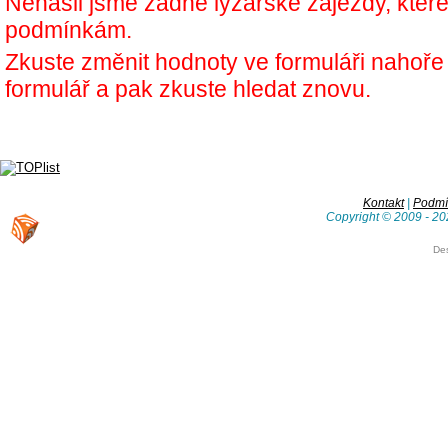
Nenašli jsme žádné lyžařské zájezdy, kter
podmínkám.
Zkuste změnit hodnoty ve formuláři nahoř
formulář a pak zkuste hledat znovu.
Kontakt
|
Podmín
Copyright © 2009 - 20
De