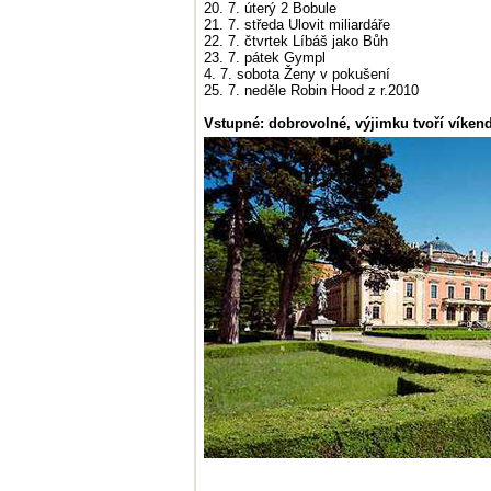
20. 7. úterý 2 Bobule
21. 7. středa Ulovit miliardáře
22. 7. čtvrtek Líbáš jako Bůh
23. 7. pátek Gympl
4. 7. sobota Ženy v pokušení
25. 7. neděle Robin Hood z r.2010
Vstupné: dobrovolné, výjimku tvoří víkend