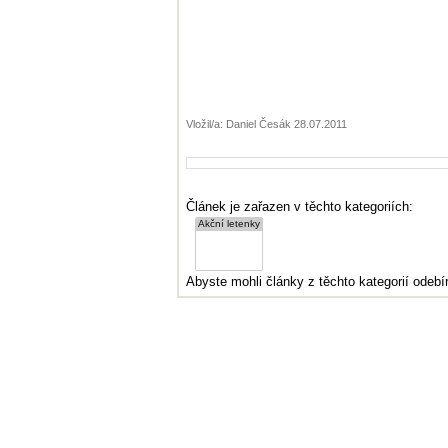
Vložil/a: Daniel Česák 28.07.2011
Článek je zařazen v těchto kategoriích:
Abyste mohli články z těchto kategorií odebír