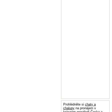
Prohlédněte si
chaty a
chalupy
na pronájem v
krásném prostředí Česka a