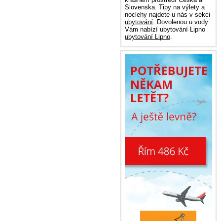
Slovenska. Tipy na výlety a
noclehy najdete u nás v sekci
ubytování
. Dovolenou u vody
Vám nabízí ubytování Lipno
ubytování Lipno
.