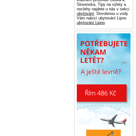
Slovenska. Tipy na výlety a
noclehy najdete u nás v sekci
ubytování
. Dovolenou u vody
Vám nabízí ubytování Lipno
ubytování Lipno
.