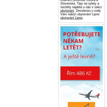
Slovenska. Tipy na výlety a
noclehy najdete u nás v sekci
ubytování
. Dovolenou u vody
Vám nabízí ubytování Lipno
ubytování Lipno
.