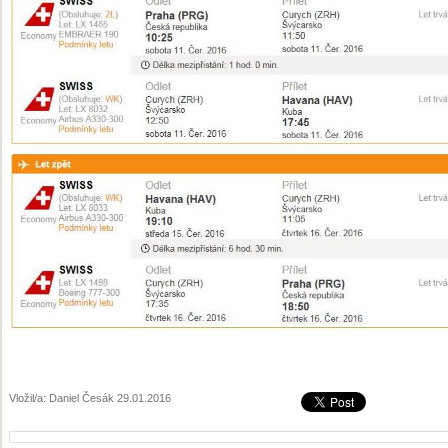
Vložil/a: Daniel Česák 29.01.2016