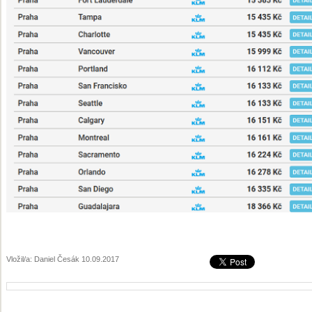
Vložil/a: Daniel Česák 10.09.2017