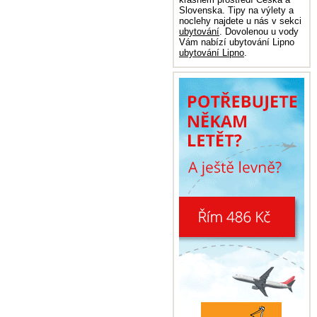
Slovenska. Tipy na výlety a
noclehy najdete u nás v sekci
ubytování
. Dovolenou u vody
Vám nabízí ubytování Lipno
ubytování Lipno
.