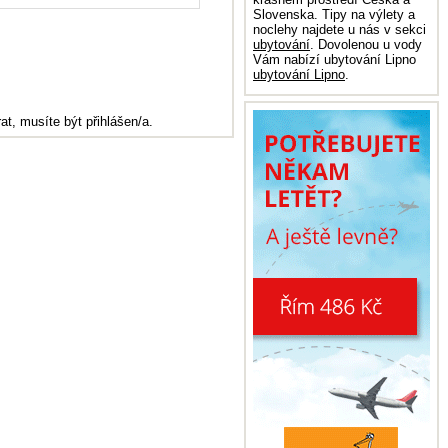
Slovenska. Tipy na výlety a
noclehy najdete u nás v sekci
ubytování
. Dovolenou u vody
Vám nabízí ubytování Lipno
ubytování Lipno
.
at, musíte být přihlášen/a.