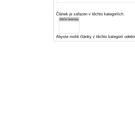
Článek je zařazen v těchto kategoriích:
Abyste mohli články z těchto kategorií odebír