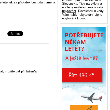
 letenek za příplatek bez udání jména
Slovenska. Tipy na výlety a
noclehy najdete u nás v sekci
ubytování
. Dovolenou u vody
Vám nabízí ubytování Lipno
ubytování Lipno
.
at, musíte být přihlášen/a.