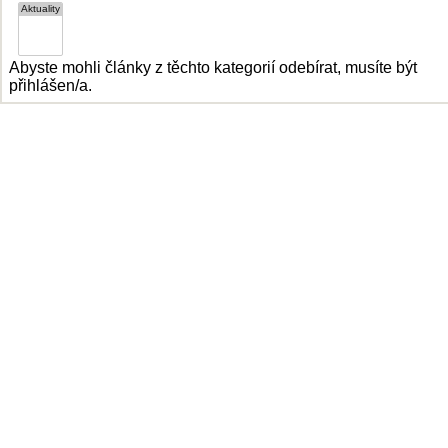
Abyste mohli články z těchto kategorií odebírat, musíte být
přihlášen/a.