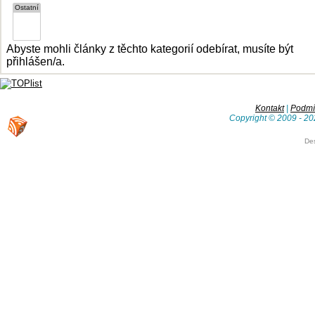
Abyste mohli články z těchto kategorií odebírat, musíte být
přihlášen/a.
Kontakt
|
Podmín
Copyright © 2009 - 20
De