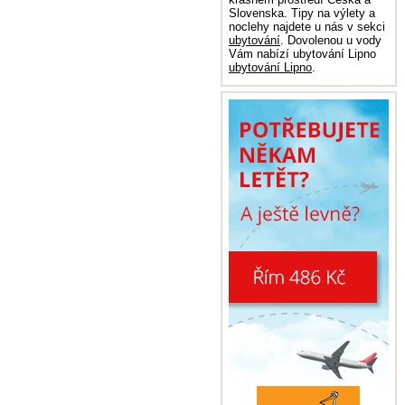
Slovenska. Tipy na výlety a
noclehy najdete u nás v sekci
ubytování
. Dovolenou u vody
Vám nabízí ubytování Lipno
ubytování Lipno
.