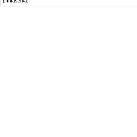
přihlášen/a.