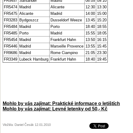
FR5457
Santander
Madrid
08:05
09:10
FR5474
Madrid
Alicante
12:30
13:30
FR5475
Alicante
Madrid
14:00
15:00
FR3283
Bydgoszcz
Dusseldorf Weeze
13:45
15:20
FR5484
Madrid
Porto
18:40
18:55
FR5485
Porto
Madrid
15:55
18:05
FR5454
Madrid
Frankfurt Hahn
13:50
16:15
FR5446
Madrid
Marseille Provence
13:55
15:45
FR9686
Madrid
Rome Ciampino
21:05
23:30
FR3349
Lubeck Hamburg
Frankfurt Hahn
18:40
19:45
Mohlo by vás zajímat: Praktické informace o letištích
Mohlo by vás zajímat: Levné letenky od 50,- Kč
Vložil/a: Daniel Česák 12.01.2010