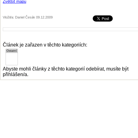
Zvětšit mapu
Vložil/a: Daniel Česák 09.12.2009
Článek je zařazen v těchto kategoriích:
Abyste mohli články z těchto kategorií odebírat, musíte být
přihlášen/a.