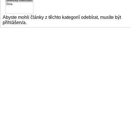
Abyste mohli články z těchto kategorií odebírat, musíte být
přihlášen/a.