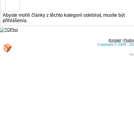
Abyste mohli články z těchto kategorií odebírat, musíte být
přihlášen/a.
Kontakt
|
Podmín
Copyright © 2009 - 20
De