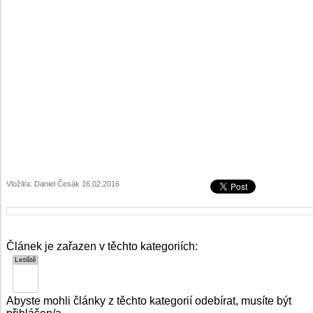
Vložil/a: Daniel Česák 16.02.2016
Článek je zařazen v těchto kategoriích:
Abyste mohli články z těchto kategorií odebírat, musíte být