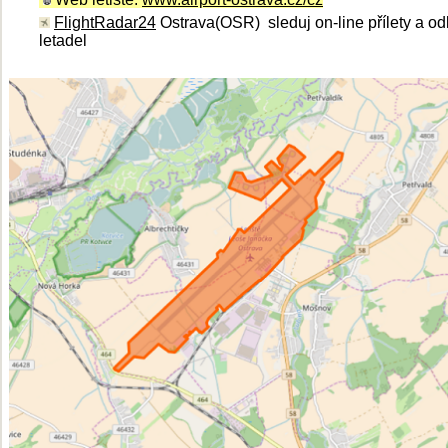
FlightRadar24
Ostrava(OSR) sleduj on-line přílety a od
letadel