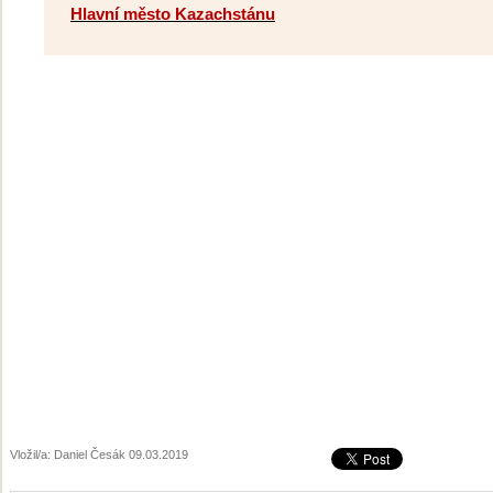
Hlavní město Kazachstánu
Vložil/a: Daniel Česák 09.03.2019