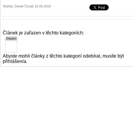
Vložil/a: Daniel Česák 15.05.2019
Článek je zařazen v těchto kategoriích:
Abyste mohli články z těchto kategorií odebírat, musíte být
přihlášen/a.