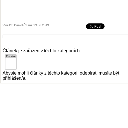
Vložil/a: Daniel Česák 23.06.2019
Článek je zařazen v těchto kategoriích:
Abyste mohli články z těchto kategorií odebírat, musíte být
přihlášen/a.