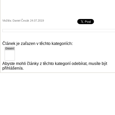
Vložil/a: Daniel Česák 24.07.2019
Článek je zařazen v těchto kategoriích:
Abyste mohli články z těchto kategorií odebírat, musíte být
přihlášen/a.