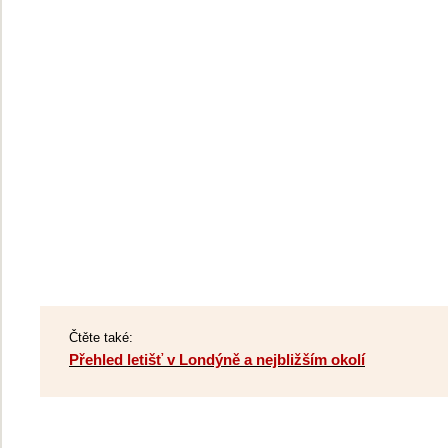
Čtěte také:
Přehled letišť v Londýně a nejbližším okolí