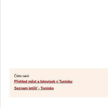
Čtěte také:
Přehled měst a letovisek v Tunisku
Seznam letišť - Tunisko