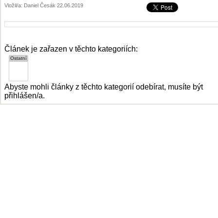
Vložil/a: Daniel Česák 22.06.2019
Článek je zařazen v těchto kategoriích:
Abyste mohli články z těchto kategorií odebírat, musíte být
přihlášen/a.